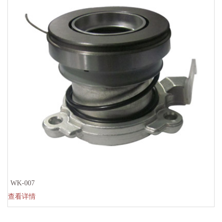
WK-007
查看详情