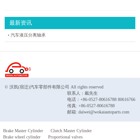
最新资讯
• 汽车液压分离轴承
© 沃凯(宿迁)汽车零部件有限公司 All rights reserved
联系人：戴先生
电话：+86-0527-80616788 80616766
传真: +86-0527-80616788
邮箱: daiwei@wokaiautoparts.com
Brake Master Cylinder
Clutch Master Cylinder
Brake wheel cylinder
Proportional valves