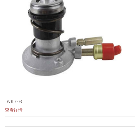
WK-003
查看详情