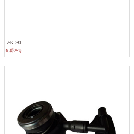
WK-090
查看详情