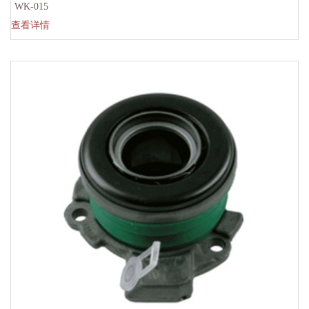
WK-015
查看详情