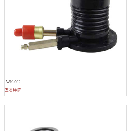
WK-002
查看详情